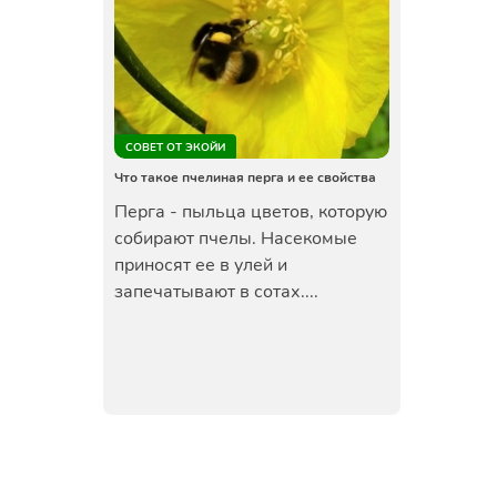
СОВЕТ ОТ ЭКОЙИ
Что такое пчелиная перга и ее свойства
Перга - пыльца цветов, которую
собирают пчелы. Насекомые
приносят ее в улей и
запечатывают в сотах....