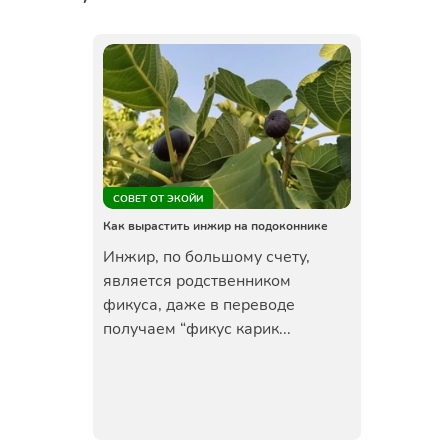
СОВЕТ ОТ ЭКОЙИ
Как вырастить инжир на подоконнике
Инжир, по большому счету,
является родственником
фикуса, даже в переводе
получаем “фикус карик...