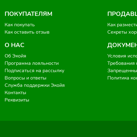
ПОКУПАТЕЛЯМ
ПРОДАВ
Как покупать
Как размест
Как оставить отзыв
Секреты хо
О НАС
ДОКУМЕ
Об Экойя
Условия исп
Программа лояльности
Требования 
Подписаться на рассылку
Запрещенные
Вопросы и ответы
Политика к
Служба поддержки Экойя
Контакты
Реквизиты