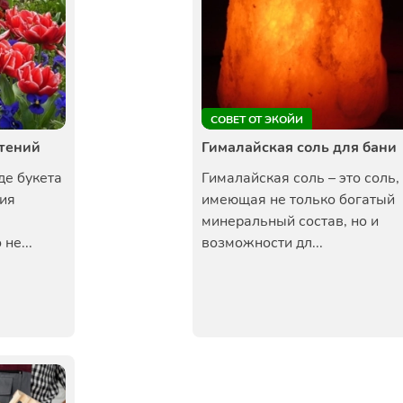
СОВЕТ ОТ ЭКОЙИ
стений
Гималайская соль для бани
де букета
Гималайская соль – это соль,
ия
имеющая не только богатый
минеральный состав, но и
не...
возможности дл...