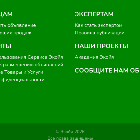
ЦАМ
ЭКСПЕРТАМ
ить объявление
Как стать экспертом
роших продаж
Правила публикации
НТЫ
НАШИ ПРОЕКТЫ
ользования Сервиса Экойя
Академия Экойя
к размещению объявлений
СООБЩИТЕ НАМ ОБ
 Товары и Услуги
онфиденциальности
© Экойя 2026
Все права защищены