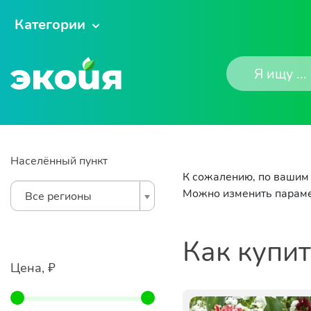
Категории
Населённый пункт
К сожалению, по вашим 
Можно изменить параме
Все регионы
Как купи
Цена, ₽