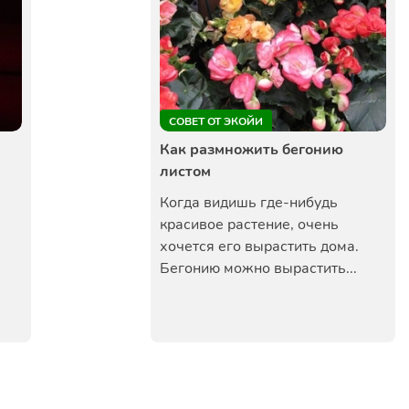
СОВЕТ ОТ ЭКОЙИ
Как размножить бегонию
листом
Когда видишь где-нибудь
красивое растение, очень
хочется его вырастить дома.
Бегонию можно вырастить...