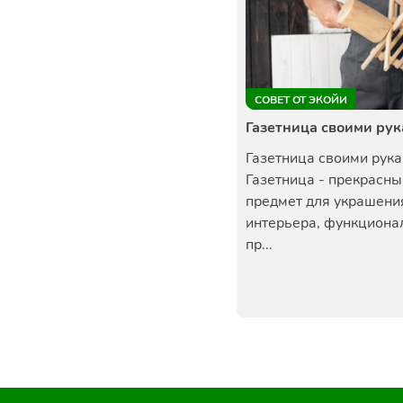
СОВЕТ ОТ ЭКОЙИ
Газетница своими ру
Газетница своими рук
Газетница - прекрасны
предмет для украшени
интерьера, функциона
пр...