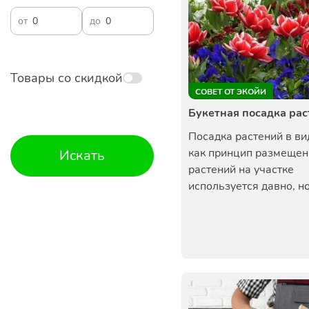
от
до
Товары со скидкой
СОВЕТ ОТ ЭКОЙИ
Букетная посадка ра
Посадка растений в ви
как принцип размещен
Искать
растений на участке
используется давно, но 