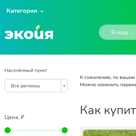
Категории
Населённый пункт
К сожалению, по вашим 
Можно изменить параме
Все регионы
Как купи
Цена, ₽