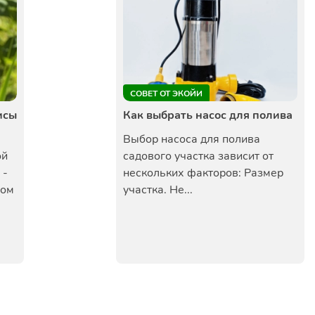
СОВЕТ ОТ ЭКОЙИ
исы
Как выбрать насос для полива
Выбор насоса для полива
ой
садового участка зависит от
 -
нескольких факторов: Размер
ном
участка. Не...