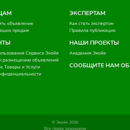
ЦАМ
ЭКСПЕРТАМ
ить объявление
Как стать экспертом
роших продаж
Правила публикации
НТЫ
НАШИ ПРОЕКТЫ
ользования Сервиса Экойя
Академия Экойя
к размещению объявлений
СООБЩИТЕ НАМ ОБ
 Товары и Услуги
онфиденциальности
© Экойя 2026
Все права защищены