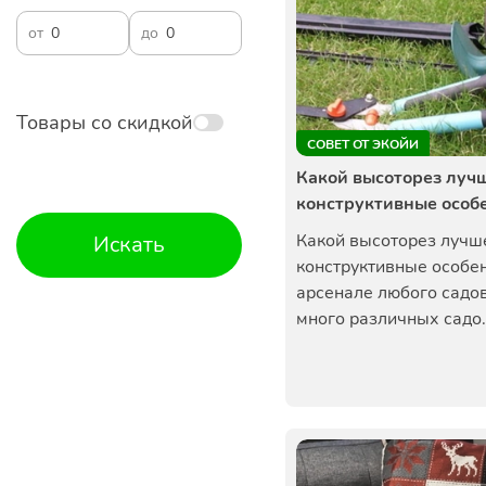
от
до
Товары со скидкой
СОВЕТ ОТ ЭКОЙИ
Какой высоторез лучш
конструктивные особ
Какой высоторез лучш
Искать
конструктивные особе
арсенале любого садо
много различных садо.