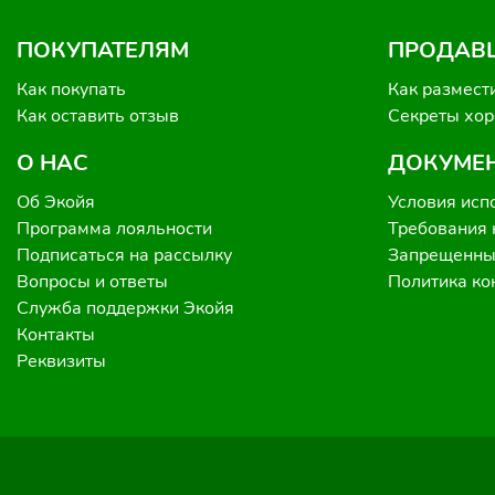
ПОКУПАТЕЛЯМ
ПРОДАВ
Как покупать
Как размест
Как оставить отзыв
Секреты хо
О НАС
ДОКУМЕ
Об Экойя
Условия исп
Программа лояльности
Требования 
Подписаться на рассылку
Запрещенные
Вопросы и ответы
Политика к
Служба поддержки Экойя
Контакты
Реквизиты