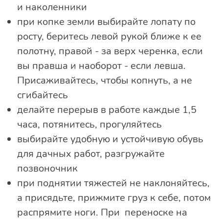
и наколенники
при копке земли выбирайте лопату по
росту, беритесь левой рукой ближе к ее
полотну, правой - за верх черенка, если
вы правша и наоборот - если левша.
Присаживайтесь, чтобы копнуть, а не
сгибайтесь
делайте перерыв в работе каждые 1,5
часа, потянитесь, прогуляйтесь
выбирайте удобную и устойчивую обувь
для дачных работ, разгружайте
позвоночник
при поднятии тяжестей не наклоняйтесь,
а присядьте, прижмите груз к себе, потом
распрямите ноги. При переноске на