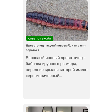
СОВЕТ ОТ ЭКОЙИ
Древоточец пахучий (ивовый), как с ним
бороться
Взрослый ивовый древоточец -
бабочка крупного размера,
передние крылья которой имеют
серо-коричневый...