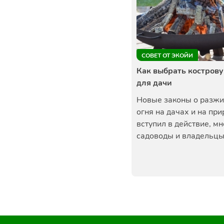
СОВЕТ ОТ ЭКОЙИ
Как выбрать костров
для дачи
Новые законы о разжи
огня на дачах и на пр
вступил в действие, м
садоводы и владельцы.