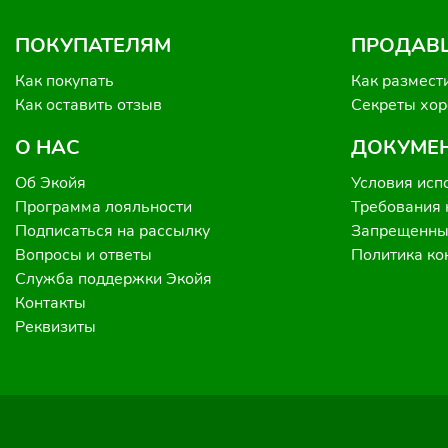
ПОКУПАТЕЛЯМ
ПРОДАВ
Как покупать
Как размест
Как оставить отзыв
Секреты хо
О НАС
ДОКУМЕ
Об Экойя
Условия исп
Программа лояльности
Требования 
Подписаться на рассылку
Запрещенные
Вопросы и ответы
Политика к
Служба поддержки Экойя
Контакты
Реквизиты