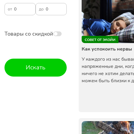
от
до
Товары со скидкой
СОВЕТ ОТ ЭКОЙИ
Как успокоить нервы
У каждого из нас быва
напряженные дни, ког
Искать
ничего не хотим делат
можем быть близки к д.