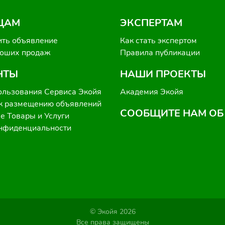
ЦАМ
ЭКСПЕРТАМ
ить объявление
Как стать экспертом
роших продаж
Правила публикации
НТЫ
НАШИ ПРОЕКТЫ
ользования Сервиса Экойя
Академия Экойя
к размещению объявлений
СООБЩИТЕ НАМ ОБ
 Товары и Услуги
онфиденциальности
© Экойя 2026
Все права защищены