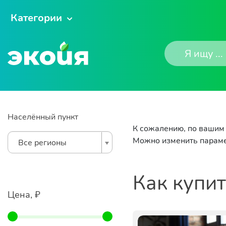
Категории
Населённый пункт
К сожалению, по вашим 
Можно изменить параме
Все регионы
Как купи
Цена, ₽