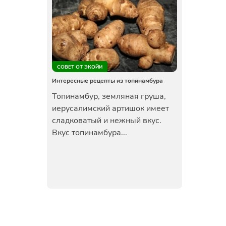
СОВЕТ ОТ ЭКОЙИ
Интересные рецепты из топинамбура
Топинамбур, земляная груша,
иерусалимский артишок имеет
сладковатый и нежный вкус.
Вкус топинамбура...