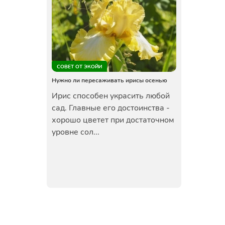
СОВЕТ ОТ ЭКОЙИ
Нужно ли пересаживать ирисы осенью
Ирис способен украсить любой
сад. Главные его достоинства -
хорошо цветет при достаточном
уровне сол...