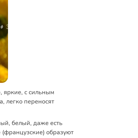
 яркие, с сильным
а, легко переносят
ый, белый, даже есть
е (французские) образуют