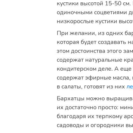
кустики высотой 15-50 см.
одиночными соцветиями ди
низкорослые кустики высо
При желании, из одних ба
которая будет создавать н
этом достоинства этого з
содержат натуральные кра
кондитерском деле. А еще
содержат эфирные масла, 
в салаты, готовят из них
ле
Бархатцы можно выращив
их достаточно просто: ми
благодаря их терпкому ар
садоводы и огородники в