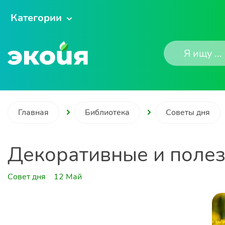
Категории
Главная
Библиотека
Советы дня
Декоративные и полез
Совет дня
12 Май