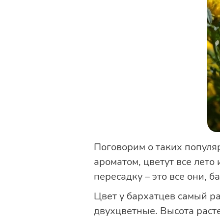
Поговорим о таких популя
ароматом, цветут все лето 
пересадку – это все они, б
Цвет у бархатцев самый р
двухцветные. Высота расте