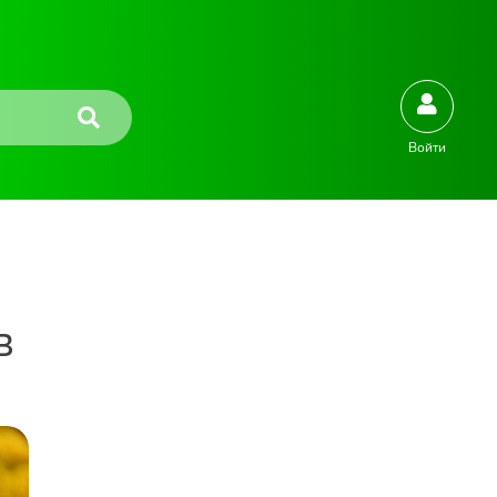
Войти
в