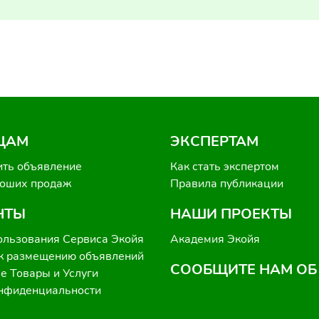
ЦАМ
ЭКСПЕРТАМ
ить объявление
Как стать экспертом
роших продаж
Правила публикации
НТЫ
НАШИ ПРОЕКТЫ
ользования Сервиса Экойя
Академия Экойя
к размещению объявлений
СООБЩИТЕ НАМ ОБ
 Товары и Услуги
онфиденциальности