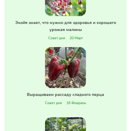
Экойя знает, что нужно для здоровья и хорошего
урожая малины
Совет дня
20 Март
Выращиваем рассаду сладкого перца
Совет дня
16 Февраль