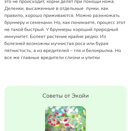
это не происходит, корни делят при помощи ножа.
Деленки, высаженные в отдельные лунки, как
правило, хорошо приживаются. Можно размножать
бруннеру и семенами. Но, как понимаете, процесс этот
не такой быстрый. У бруннеры хороший природный
иммунитет. Болеет растение крайне редко. Из
болезней возможны мучнистая роса или бурая
пятнистость, а из вредителей – тля и белокрылка. Но
все же главные вредители слизни и улитки
Советы от Экойи