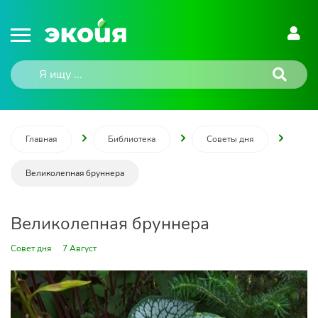
Главная
Библиотека
Советы дня
Великолепная бруннера
Великолепная бруннера
Совет дня
7 Август