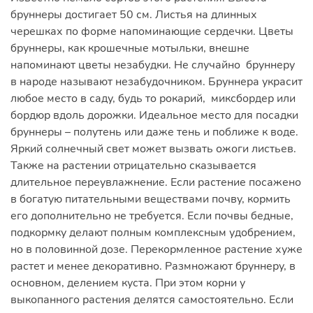
бруннеры достигает 50 см. Листья на длинных
черешках по форме напоминающие сердечки. Цветы
бруннеры, как крошечные мотыльки, внешне
напоминают цветы незабудки. Не случайно бруннеру
в народе называют незабудочником. Бруннера украсит
любое место в саду, будь то рокарий, миксбордер или
бордюр вдоль дорожки. Идеальное место для посадки
бруннеры – полутень или даже тень и поближе к воде.
Яркий солнечный свет может вызвать ожоги листьев.
Также на растении отрицательно сказывается
длительное переувлажнение. Если растение посажено
в богатую питательными веществами почву, кормить
его дополнительно не требуется. Если почвы бедные,
подкормку делают полным комплексным удобрением,
но в половинной дозе. Перекормленное растение хуже
растет и менее декоративно. Размножают бруннеру, в
основном, делением куста. При этом корни у
выкопанного растения делятся самостоятельно. Если