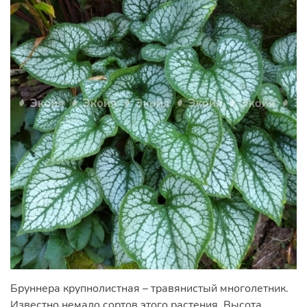
Бруннера крупнолистная – травянистый многолетник.
Известно немало сортов этого растения. Высота