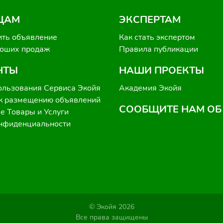
ЦАМ
ЭКСПЕРТАМ
ить объявление
Как стать экспертом
роших продаж
Правила публикации
НТЫ
НАШИ ПРОЕКТЫ
ользования Сервиса Экойя
Академия Экойя
к размещению объявлений
СООБЩИТЕ НАМ ОБ
 Товары и Услуги
онфиденциальности
© Экойя 2026
Все права защищены