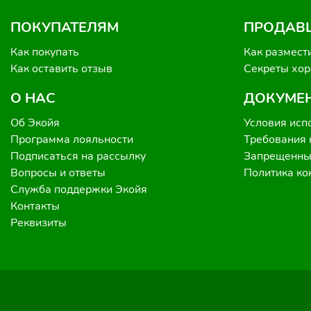
ПОКУПАТЕЛЯМ
ПРОДАВ
Как покупать
Как размест
Как оставить отзыв
Секреты хо
О НАС
ДОКУМЕ
Об Экойя
Условия исп
Программа лояльности
Требования 
Подписаться на рассылку
Запрещенные
Вопросы и ответы
Политика к
Служба поддержки Экойя
Контакты
Реквизиты