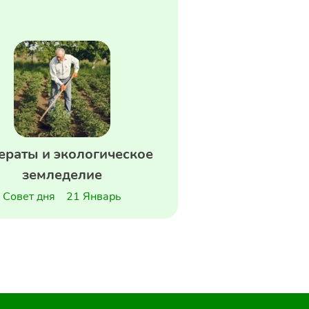
ераты и экологическое
земледелие
Совет дня
21 Январь