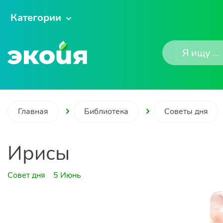
Категории
Главная
Библиотека
Советы дня
Ирисы
Совет дня
5 Июнь