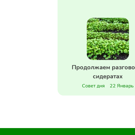
Продолжаем разгово
сидератах
Совет дня
22 Январь