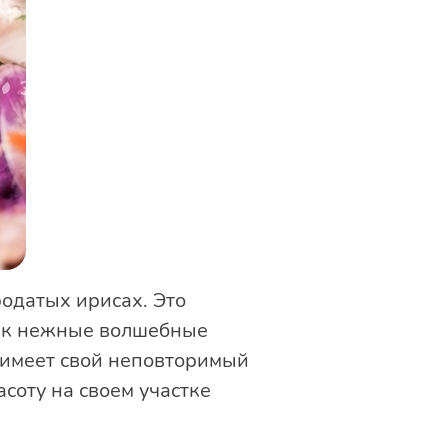
родатых ирисах. Это
как нежные волшебные
 имеет свой неповторимый
соту на своем участке