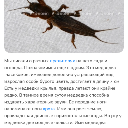
Мы писали о разных
вредителях
нашего сада и
огорода. Познакомимся еще с одним. Это медведка –
насекомое, имеющее довольно устрашающий вид.
Взрослая особь бурого цвета, достигает в длину 7 см.
Есть у медведки крылья, правда летают они крайне
редко. В темное время суток медведка способна
издавать характерные звуки. Ее передние ноги
напоминают ноги
крота
. Ими она роет землю,
прокладывая длинные горизонтальные ходы. Во рту у
медведки две мощные челюсти. Ими медведка