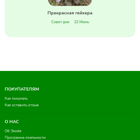
Прекрасная гейхера
Совет дня
22 Июнь
ПОКУПАТЕЛЯМ
Как покупать
Как оставить отзыв
О НАС
Об Экойя
Программа лояльности