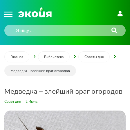
Главная
Библиотека
Советы дня
Медведка – злейший враг огородов
Медведка – злейший враг огородов
Совет дня
2 Июнь