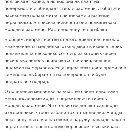
подгрызает корни, а ночью она вылазит на
поверхность и объедает стебли растений. Любят эти
насекомые полакомиться личинками и всякими
червячками. В поисках живности они подкапывают
молодые растения. Растения вянут и погибают.
В общем, неприятностей от этого вредителя немало.
Размножается медведка, откладывая в июне в своих
подземельях несколько сот яиц, из которых через
несколько недель появляются личинки, внешне
похожие на муравьев. Еще через некоторое время все
семейство выбирается на поверхность и будет
поедать все подряд.
О появлении медведки на участке свидетельствуют
многочисленные ходы, повреждения и гибель
молодых растений. Что только не делают садоводы
и огородники, чтобы избавиться от медведки. В ходы
льют воду, выгоняя насекомое наружу, закладывают в
норы ветошь, пропитанную керосином, высаживают