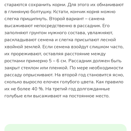
стараются сохранить корни. Для этого их обмакивают
в глиняную болтушку. Кстати, кончик корня можно
слегка прищипнуть. Второй вариант – самена
высаживают непосредственно в рассадник. Его
заполняют грунтом нужного состава, увлажняют,
раскладывают семена и слегка присыпают лесной
хвойной землей. Если семена взойдут слишком часто,
их прореживают, оставляя расстояние между
ростками примерно 5 – 6 см. Рассадник должен быть
закрыт стеклом или пленкой. По мере необходимости
рассаду опрыскивают. На второй год становится ясно,
сколько выросло елочек голубого цвета. Как правило
их не более 40 %. На третий год долгожданные
голубые ели высаживают на постоянное место.