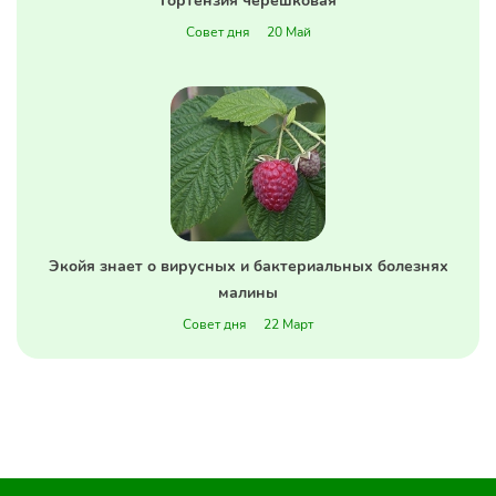
Гортензия черешковая
Совет дня
20 Май
Экойя знает о вирусных и бактериальных болезнях
малины
Совет дня
22 Март