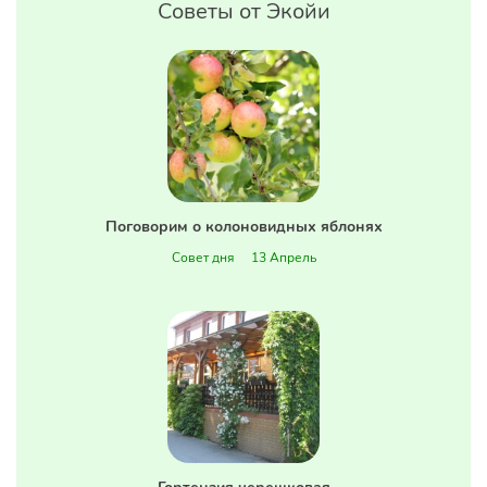
Советы от Экойи
Поговорим о колоновидных яблонях
Совет дня
13 Апрель