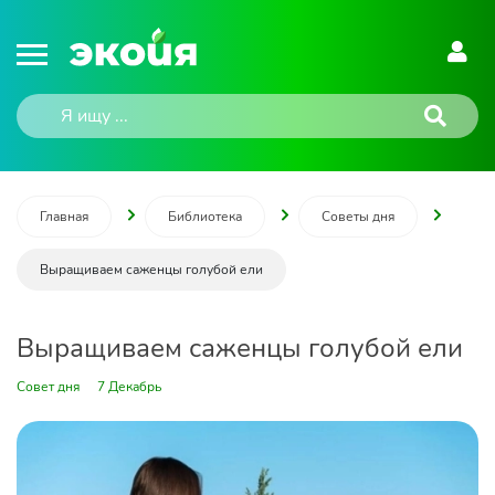
Главная
Библиотека
Советы дня
Выращиваем саженцы голубой ели
Выращиваем саженцы голубой ели
Совет дня
7 Декабрь