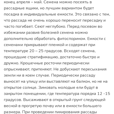
конец апреля – май. Семена можно посеять в
рассадные ящики, но лучшим вариантом будет
посадка в индивидуальные емкости. Это связано с тем,
что рассада не очень хорошо переносит пересадку и
часто погибает. Сеют неглубоко. Перед посевом во
избежании развия болезней семена можно
дополнительно обработать фитоспорином. Емкости с
семенами прикрывают пленкой и содержат при
температуре 20 – 25 градусов. Всходят семена,
прошедшие стратификацию, достаточно быстро и
дружно. Крошечные росточки периодически
опрыскивают, притеняют. Не добускают пересыхания
земли ни в коем случае. Периодически рассаду
выносят на улицу или выставляют на балкон, но не на
открытое солнце. Зимовать молодые ели будут в
закрытом помещении, где температура порядка 12 -15
градусов. Высаживают в открытый грунт следующей
весной в прогретую почву или в емкости большего
размера. При проведении пикирования рассады