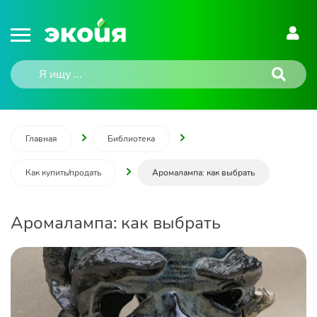
Главная
Библиотека
Как купить/продать
Аромалампа: как выбрать
Аромалампа: как выбрать