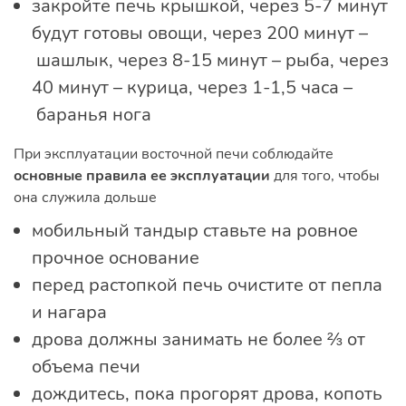
закройте печь крышкой, через 5-7 минут
будут готовы овощи, через 200 минут –
шашлык, через 8-15 минут – рыба, через
40 минут – курица, через 1-1,5 часа –
баранья нога
При эксплуатации восточной печи соблюдайте
основные правила ее эксплуатации
для того, чтобы
она служила дольше
мобильный тандыр ставьте на ровное
прочное основание
перед растопкой печь очистите от пепла
и нагара
дрова должны занимать не более ⅔ от
объема печи
дождитесь, пока прогорят дрова, копоть