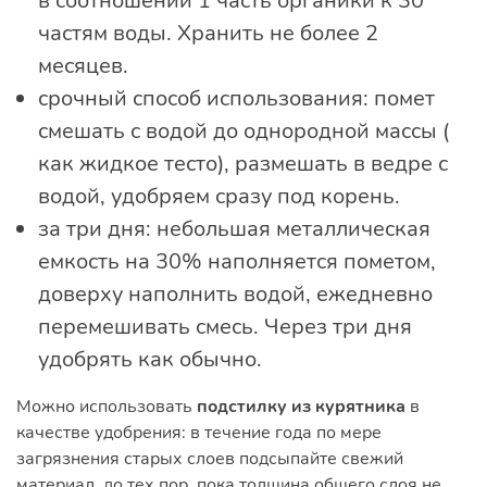
в соотношении 1 часть органики к 30
частям воды. Хранить не более 2
месяцев.
срочный способ использования: помет
смешать с водой до однородной массы (
как жидкое тесто), размешать в ведре с
водой, удобряем сразу под корень.
за три дня: небольшая металлическая
емкость на 30% наполняется пометом,
доверху наполнить водой, ежедневно
перемешивать смесь. Через три дня
удобрять как обычно.
Можно использовать
подстилку из курятника
в
качестве удобрения: в течение года по мере
загрязнения старых слоев подсыпайте свежий
материал, до тех пор, пока толщина общего слоя не