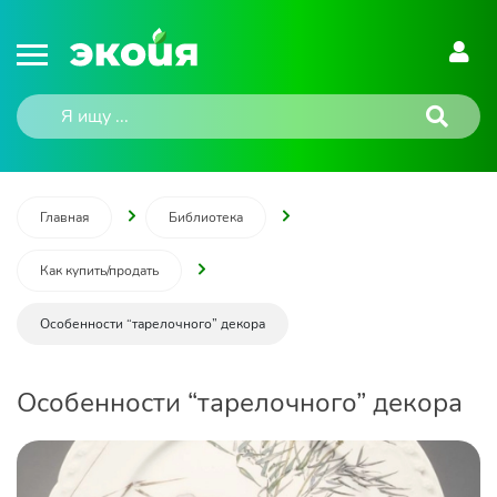
Главная
Библиотека
Как купить/продать
Особенности “тарелочного” декора
Особенности “тарелочного” декора