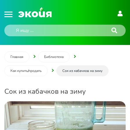
Главная
Библиотека
Как купить/продать
Сок из кабачков на зиму
Сок из кабачков на зиму