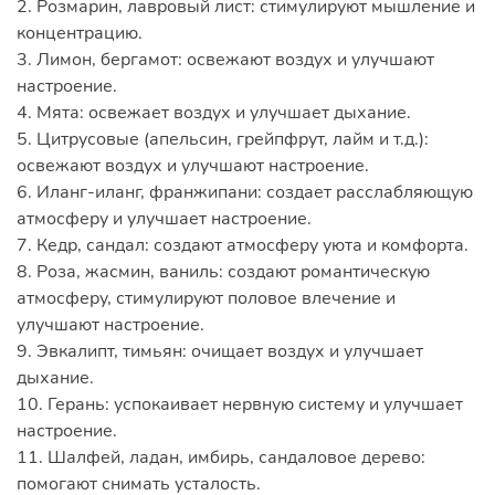
2. Розмарин, лавровый лист: стимулируют мышление и
концентрацию.
3. Лимон, бергамот: освежают воздух и улучшают
настроение.
4. Мята: освежает воздух и улучшает дыхание.
5. Цитрусовые (апельсин, грейпфрут, лайм и т.д.):
освежают воздух и улучшают настроение.
6. Иланг-иланг, франжипани: создает расслабляющую
атмосферу и улучшает настроение.
7. Кедр, сандал: создают атмосферу уюта и комфорта.
8. Роза, жасмин, ваниль: создают романтическую
атмосферу, стимулируют половое влечение и
улучшают настроение.
9. Эвкалипт, тимьян: очищает воздух и улучшает
дыхание.
10. Герань: успокаивает нервную систему и улучшает
настроение.
11. Шалфей, ладан, имбирь, сандаловое дерево:
помогают снимать усталость.