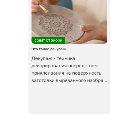
СОВЕТ ОТ ЭКОЙИ
Что такое декупаж
Декупаж - техника
декорирования посредством
приклеивания на поверхность
заготовки вырезанного изобра...