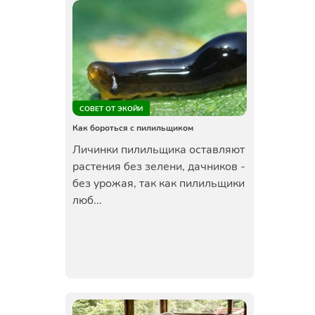
СОВЕТ ОТ ЭКОЙИ
Как бороться с пилильщиком
Личинки пилильщика оставляют
растения без зелени, дачников -
без урожая, так как пилильщики
люб...