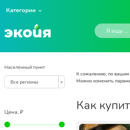
Категории
Населённый пункт
К сожалению, по вашим 
Можно изменить параме
Все регионы
Как купи
Цена, ₽