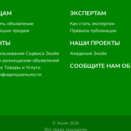
ЦАМ
ЭКСПЕРТАМ
ить объявление
Как стать экспертом
роших продаж
Правила публикации
НТЫ
НАШИ ПРОЕКТЫ
ользования Сервиса Экойя
Академия Экойя
к размещению объявлений
СООБЩИТЕ НАМ ОБ
 Товары и Услуги
онфиденциальности
© Экойя 2026
Все права защищены