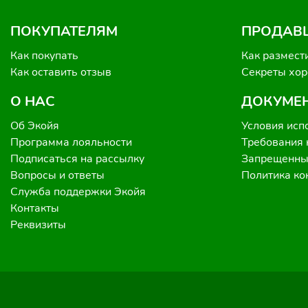
ПОКУПАТЕЛЯМ
ПРОДАВ
Как покупать
Как размест
Как оставить отзыв
Секреты хо
О НАС
ДОКУМЕ
Об Экойя
Условия исп
Программа лояльности
Требования 
Подписаться на рассылку
Запрещенные
Вопросы и ответы
Политика к
Служба поддержки Экойя
Контакты
Реквизиты