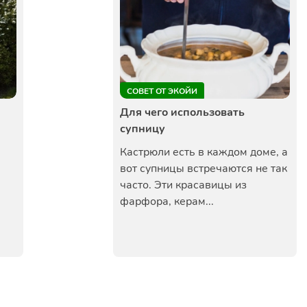
СОВЕТ ОТ ЭКОЙИ
Для чего использовать
супницу
Кастрюли есть в каждом доме, а
вот супницы встречаются не так
часто. Эти красавицы из
фарфора, керам...