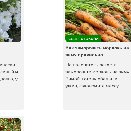
СОВЕТ ОТ ЭКОЙИ
Как заморозить морковь на
зиму правильно
ически
Не поленитесь летом и
асивый и
заморозьте морковь на зиму.
долго, у
Зимой, готовя обед или
ужин, сэкономите массу...