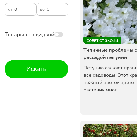
от
до
Товары со скидкой
СОВЕТ ОТ ЭКОЙИ
Типичные проблемы с
рассадой петунии
Петунию сажают практ
Искать
все садоводы. Этот кр
нежный цветок цветет 
растения мног...