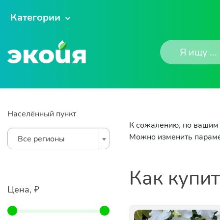
Категории
Населённый пункт
К сожалению, по вашим 
Можно изменить параме
Все регионы
Как купи
Цена, ₽