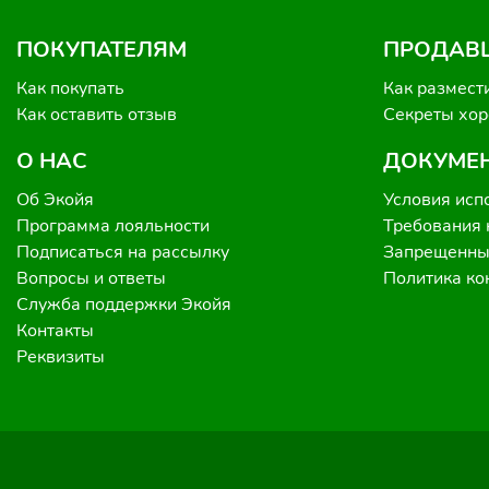
ПОКУПАТЕЛЯМ
ПРОДАВ
Как покупать
Как размест
Как оставить отзыв
Секреты хо
О НАС
ДОКУМЕ
Об Экойя
Условия исп
Программа лояльности
Требования 
Подписаться на рассылку
Запрещенные
Вопросы и ответы
Политика к
Служба поддержки Экойя
Контакты
Реквизиты