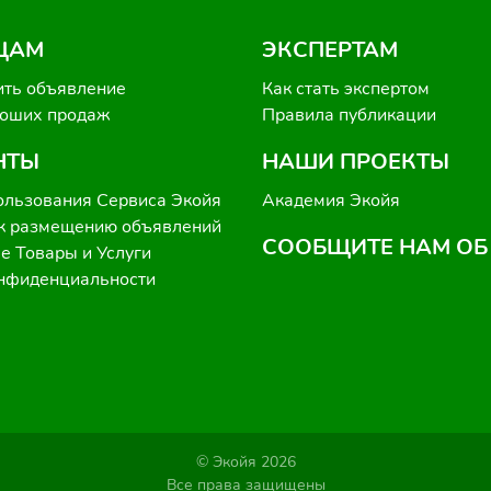
ЦАМ
ЭКСПЕРТАМ
ить объявление
Как стать экспертом
роших продаж
Правила публикации
НТЫ
НАШИ ПРОЕКТЫ
ользования Сервиса Экойя
Академия Экойя
к размещению объявлений
СООБЩИТЕ НАМ ОБ
 Товары и Услуги
онфиденциальности
© Экойя 2026
Все права защищены