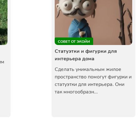
СОВЕТ ОТ ЭКОЙИ
Статуэтки и фигурки для
интерьера дома
им
Сделать уникальным жилое
пространство помогут фигурки и
статуэтки для интерьера. Они
так многообразн...