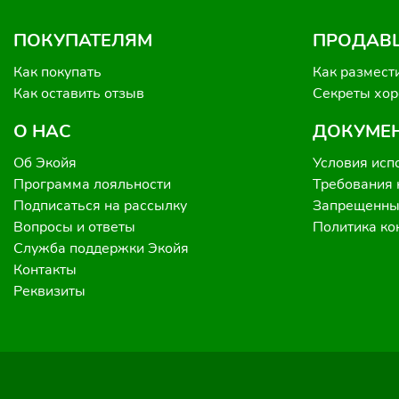
ПОКУПАТЕЛЯМ
ПРОДАВ
Как покупать
Как размест
Как оставить отзыв
Секреты хо
О НАС
ДОКУМЕ
Об Экойя
Условия исп
Программа лояльности
Требования 
Подписаться на рассылку
Запрещенные
Вопросы и ответы
Политика к
Служба поддержки Экойя
Контакты
Реквизиты