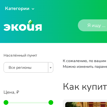
Категории
Населённый пункт
К сожалению, по вашим 
Можно изменить параме
Все регионы
Как купи
Цена, ₽