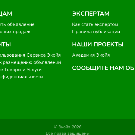
ЦАМ
ЭКСПЕРТАМ
ить объявление
Как стать экспертом
роших продаж
Правила публикации
НТЫ
НАШИ ПРОЕКТЫ
ользования Сервиса Экойя
Академия Экойя
к размещению объявлений
СООБЩИТЕ НАМ ОБ
 Товары и Услуги
онфиденциальности
© Экойя 2026
Все права защищены