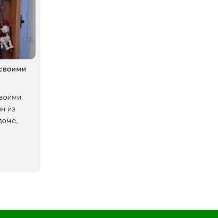
своими
своими
н из
доме,