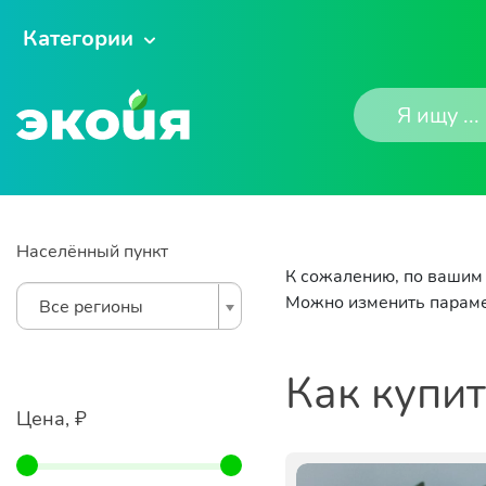
Категории
Населённый пункт
К сожалению, по вашим 
Можно изменить параме
Все регионы
Как купи
Цена, ₽