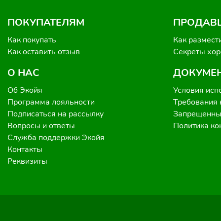
ПОКУПАТЕЛЯМ
ПРОДАВ
Как покупать
Как размест
Как оставить отзыв
Секреты хо
О НАС
ДОКУМЕ
Об Экойя
Условия исп
Программа лояльности
Требования 
Подписаться на рассылку
Запрещенные
Вопросы и ответы
Политика к
Служба поддержки Экойя
Контакты
Реквизиты