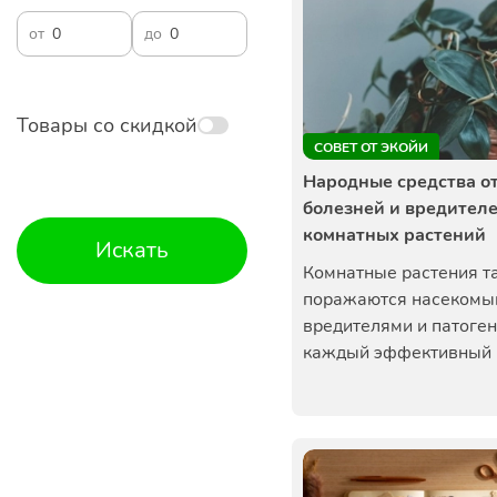
от
до
Товары со скидкой
СОВЕТ ОТ ЭКОЙИ
Народные средства о
болезней и вредител
комнатных растений
Искать
Комнатные растения т
поражаются насекомы
вредителями и патоген
каждый эффективный п