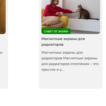
СОВЕТ ОТ ЭКОЙИ
Магнитные экраны для
радиаторов
ки
Магнитные экраны для
радиаторов Магнитные экраны
для радиаторов отопления – это
простое и у...