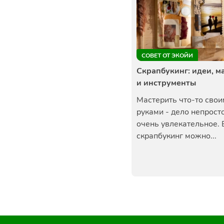
СОВЕТ ОТ ЭКОЙИ
Скрапбукинг: идеи, 
и инструменты
Мастерить что-то сво
руками - дело непросто
очень увлекательное. 
скрапбукинг можно...