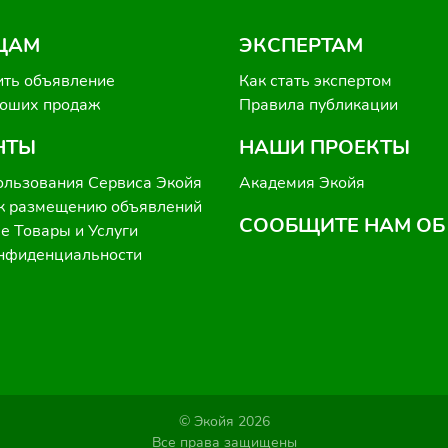
ЦАМ
ЭКСПЕРТАМ
ить объявление
Как стать экспертом
роших продаж
Правила публикации
НТЫ
НАШИ ПРОЕКТЫ
ользования Сервиса Экойя
Академия Экойя
к размещению объявлений
СООБЩИТЕ НАМ ОБ
 Товары и Услуги
онфиденциальности
© Экойя 2026
Все права защищены