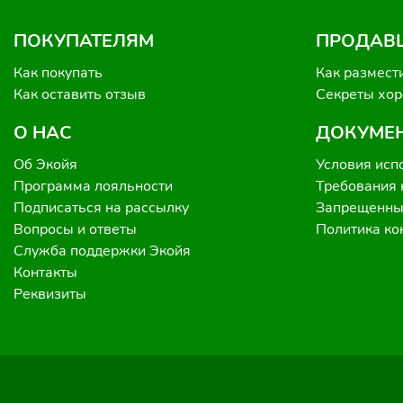
ПОКУПАТЕЛЯМ
ПРОДАВ
Как покупать
Как размест
Как оставить отзыв
Секреты хо
О НАС
ДОКУМЕ
Об Экойя
Условия исп
Программа лояльности
Требования 
Подписаться на рассылку
Запрещенные
Вопросы и ответы
Политика к
Служба поддержки Экойя
Контакты
Реквизиты