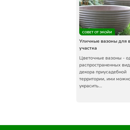
СОВЕТ ОТ ЭКОЙИ
Уличные вазоны для 
участка
Цветочные вазоны - о
распространенных вид
декора приусадебной
территории, ими можн
украсить...