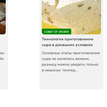
СОВЕТ ОТ ЭКОЙИ
Технология приготовления
сыра в домашних условиях
гры
Основные этапы приготовления
йи
сыра не менялись веками,
разницу можно увидеть только
в нюансах: темпер...