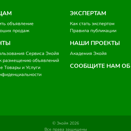
ЦАМ
ЭКСПЕРТАМ
ить объявление
Как стать экспертом
роших продаж
Правила публикации
НТЫ
НАШИ ПРОЕКТЫ
ользования Сервиса Экойя
Академия Экойя
к размещению объявлений
СООБЩИТЕ НАМ ОБ
 Товары и Услуги
онфиденциальности
© Экойя 2026
Все права защищены