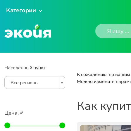
Категории
Населённый пункт
К сожалению, по вашим 
Можно изменить параме
Все регионы
Как купи
Цена, ₽