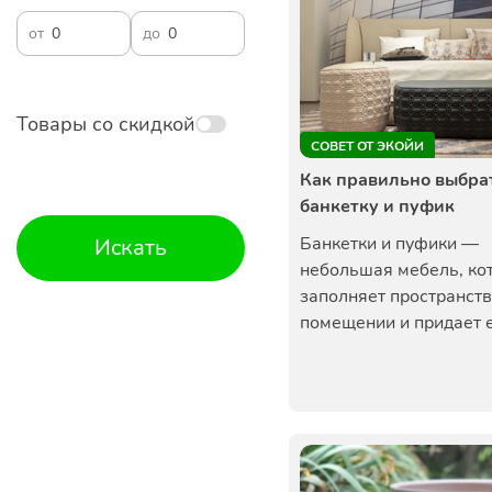
от
до
Товары со скидкой
СОВЕТ ОТ ЭКОЙИ
Как правильно выбра
банкетку и пуфик
Банкетки и пуфики —
Искать
небольшая мебель, ко
заполняет пространств
помещении и придает е