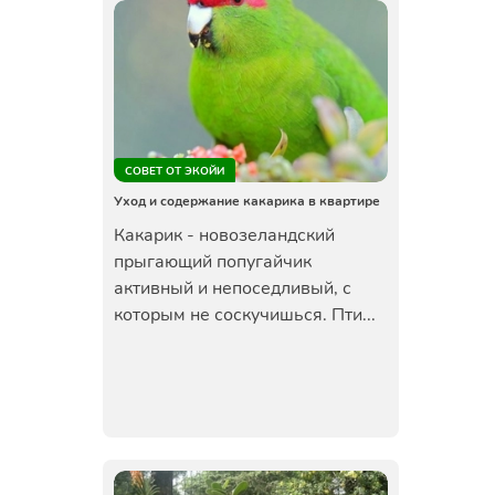
СОВЕТ ОТ ЭКОЙИ
Уход и содержание какарика в квартире
Какарик - новозеландский
прыгающий попугайчик
активный и непоседливый, с
которым не соскучишься. Пти...