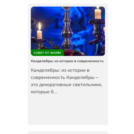
СОВЕТ ОТ ЭКОЙИ
Канделябры: из истории в современность
Канделябры: из истории в
современность Канделябры –
это декоративные светильники,
которые б...