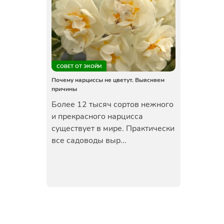
СОВЕТ ОТ ЭКОЙИ
Почему нарциссы не цветут. Выясняем
причины
Более 12 тысяч сортов нежного
и прекрасного нарцисса
существует в мире. Практически
все садоводы выр...