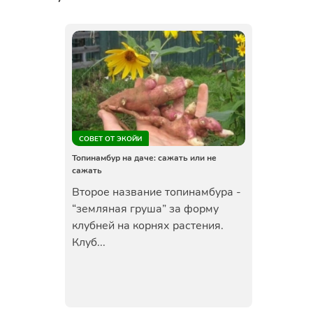
СОВЕТ ОТ ЭКОЙИ
Топинамбур на даче: сажать или не
сажать
Второе название топинамбура -
“земляная груша” за форму
клубней на корнях растения.
Клуб...