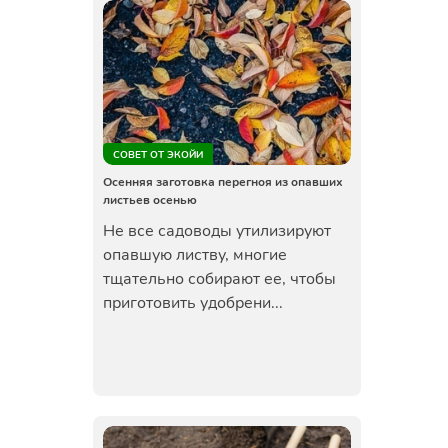
СОВЕТ ОТ ЭКОЙИ
Осенняя заготовка перегноя из опавших
листьев осенью
Не все садоводы утилизируют
опавшую листву, многие
тщательно собирают ее, чтобы
приготовить удобрени...