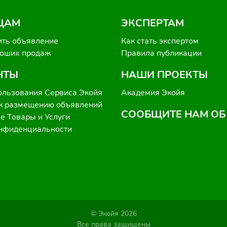
ЦАМ
ЭКСПЕРТАМ
ить объявление
Как стать экспертом
роших продаж
Правила публикации
НТЫ
НАШИ ПРОЕКТЫ
ользования Сервиса Экойя
Академия Экойя
к размещению объявлений
СООБЩИТЕ НАМ ОБ
 Товары и Услуги
онфиденциальности
© Экойя 2026
Все права защищены