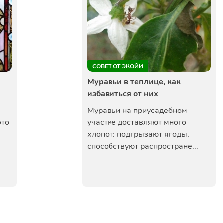
СОВЕТ ОТ ЭКОЙИ
Муравьи в теплице, как
избавиться от них
Муравьи на приусадебном
это
участке доставляют много
хлопот: подгрызают ягоды,
способствуют распростране...