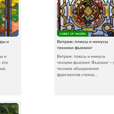
СОВЕТ ОТ ЭКОЙИ
ды и
Витраж: плюсы и минусы
техники фьюзинг
ы и
Витраж: плюсы и минусы
 это
техники фьюзинг Фьюзинг – 
ия,
техника объединения
фрагментов стекла...