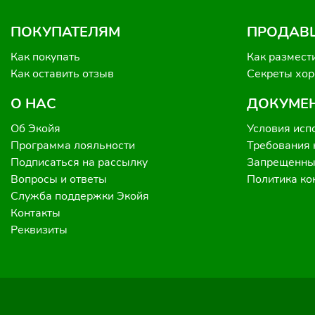
ПОКУПАТЕЛЯМ
ПРОДАВ
Как покупать
Как размест
Как оставить отзыв
Секреты хо
О НАС
ДОКУМЕ
Об Экойя
Условия исп
Программа лояльности
Требования 
Подписаться на рассылку
Запрещенные
Вопросы и ответы
Политика к
Служба поддержки Экойя
Контакты
Реквизиты