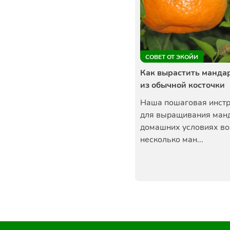
СОВЕТ ОТ ЭКОЙИ
Как вырастить манда
из обычной косточки
Наша пошаговая инст
для выращивания ман
домашних условиях во
несколько ман...