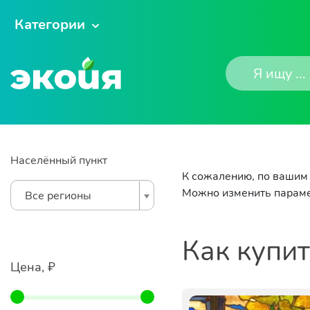
Категории
Населённый пункт
К сожалению, по вашим 
Можно изменить параме
Все регионы
Как купи
Цена, ₽