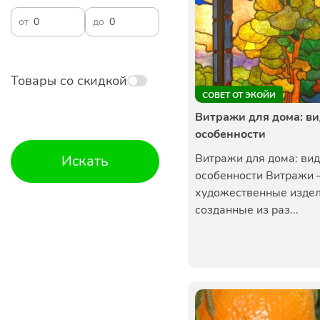
от
до
Товары со скидкой
СОВЕТ ОТ ЭКОЙИ
Витражи для дома: ви
особенности
Витражи для дома: вид
Искать
особенности Витражи –
художественные издел
созданные из раз...