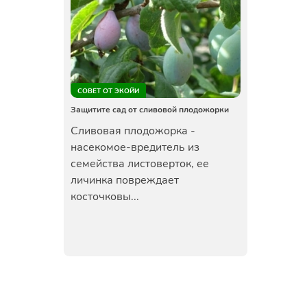
СОВЕТ ОТ ЭКОЙИ
Защитите сад от сливовой плодожорки
Сливовая плодожорка -
насекомое-вредитель из
семейства листоверток, ее
личинка повреждает
косточковы...