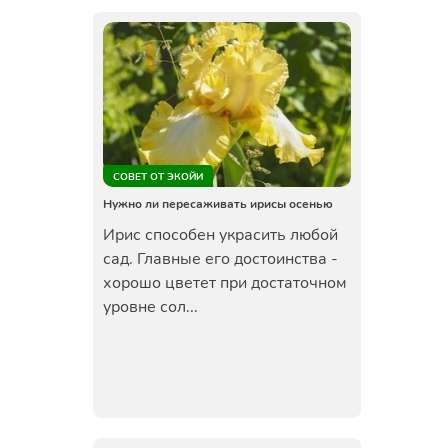
СОВЕТ ОТ ЭКОЙИ
Нужно ли пересаживать ирисы осенью
Ирис способен украсить любой
сад. Главные его достоинства -
хорошо цветет при достаточном
уровне сол...