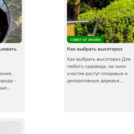
СОВЕТ ОТ ЭКОЙИ
ьзовать
Как выбрать высоторез
Как выбрать высоторез Для
любого садовода, на чьем
ения,
участке растут плодовые и
орода -
декоративные деревья...
ые...