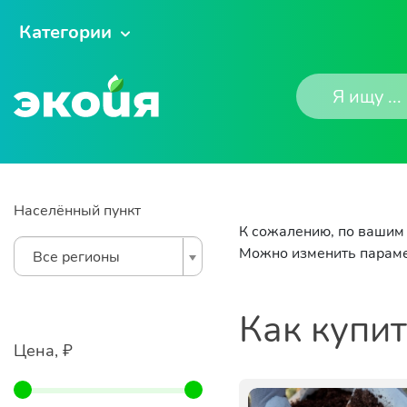
Категории
Населённый пункт
К сожалению, по вашим 
Можно изменить параме
Все регионы
Как купи
Цена, ₽