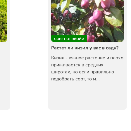
СОВЕТ ОТ ЭКОЙИ
Растет ли кизил у вас в саду?
Кизил - южное растение и плохо
приживается в средних
широтах, но если правильно
подобрать сорт, то м...