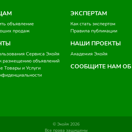
ЦАМ
ЭКСПЕРТАМ
ить объявление
Как стать экспертом
роших продаж
Правила публикации
НТЫ
НАШИ ПРОЕКТЫ
ользования Сервиса Экойя
Академия Экойя
к размещению объявлений
СООБЩИТЕ НАМ ОБ
 Товары и Услуги
онфиденциальности
© Экойя 2026
Все права защищены