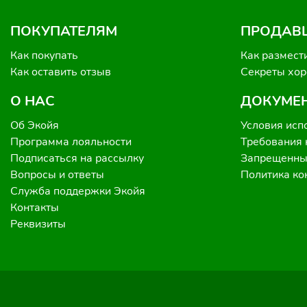
ПОКУПАТЕЛЯМ
ПРОДАВ
Как покупать
Как размест
Как оставить отзыв
Секреты хо
О НАС
ДОКУМЕ
Об Экойя
Условия исп
Программа лояльности
Требования 
Подписаться на рассылку
Запрещенные
Вопросы и ответы
Политика к
Служба поддержки Экойя
Контакты
Реквизиты