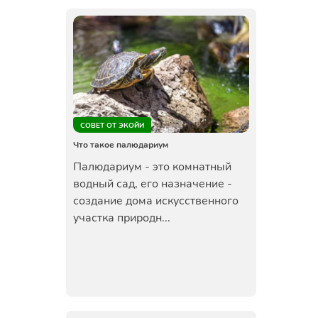
СОВЕТ ОТ ЭКОЙИ
Что такое палюдариум
Палюдариум - это комнатный
водный сад, его назначение -
создание дома искусственного
участка природн...