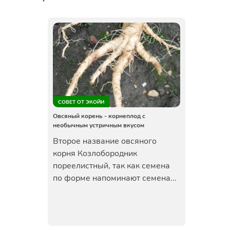
СОВЕТ ОТ ЭКОЙИ
Овсяный корень - корнеплод с
необычным устричным вкусом
Второе название овсяного
корня Козлобородник
пореелистный, так как семена
по форме напоминают семена...