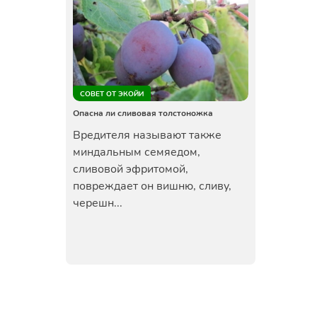
СОВЕТ ОТ ЭКОЙИ
Опасна ли сливовая толстоножка
Вредителя называют также
миндальным семяедом,
сливовой эфритомой,
повреждает он вишню, сливу,
черешн...