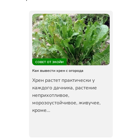
СОВЕТ ОТ ЭКОЙИ
Как вывести хрен с огорода
Хрен растет практически у
каждого дачника, растение
неприхотливое,
морозоустойчивое, живучее,
кроме...