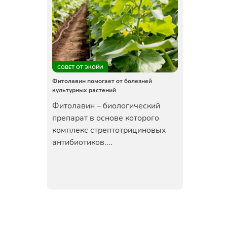
СОВЕТ ОТ ЭКОЙИ
Фитолавин помогает от болезней
культурных растений
Фитолавин – биологический
препарат в основе которого
комплекс стрептотрициновых
антибиотиков....