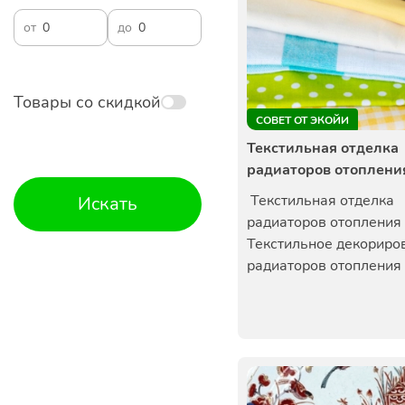
от
до
Товары со скидкой
СОВЕТ ОТ ЭКОЙИ
Текстильная отделка
радиаторов отоплени
Текстильная отделка
Искать
радиаторов отопления
Текстильное декориро
радиаторов отопления -