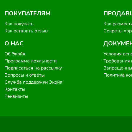
ПОКУПАТЕЛЯМ
ПРОДАВ
Как покупать
Как размест
Как оставить отзыв
Секреты хо
О НАС
ДОКУМЕ
Об Экойя
Условия исп
Программа лояльности
Требования 
Подписаться на рассылку
Запрещенные
Вопросы и ответы
Политика к
Служба поддержки Экойя
Контакты
Реквизиты