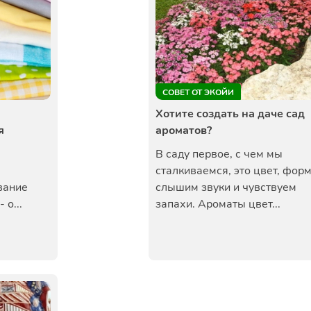
СОВЕТ ОТ ЭКОЙИ
Хотите создать на даче сад
я
ароматов?
В саду первое, с чем мы
сталкиваемся, это цвет, фор
вание
слышим звуки и чувствуем
 о...
запахи. Ароматы цвет...