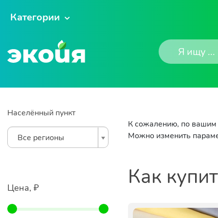
Категории
Населённый пункт
К сожалению, по вашим 
Можно изменить параме
Все регионы
Как купи
Цена, ₽