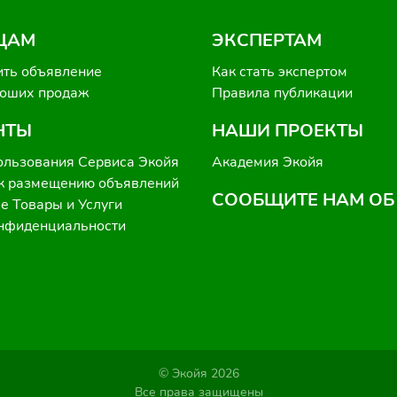
ЦАМ
ЭКСПЕРТАМ
ить объявление
Как стать экспертом
роших продаж
Правила публикации
НТЫ
НАШИ ПРОЕКТЫ
ользования Сервиса Экойя
Академия Экойя
к размещению объявлений
СООБЩИТЕ НАМ ОБ
 Товары и Услуги
онфиденциальности
© Экойя 2026
Все права защищены