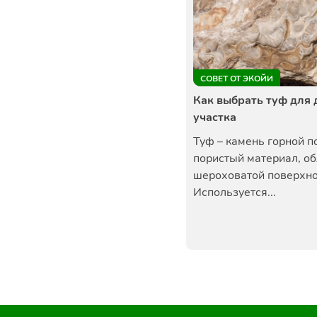
СОВЕТ ОТ ЭКОЙИ
Как выбрать туф для 
участка
Туф – камень горной п
пористый материал, о
шероховатой поверхно
Используется...