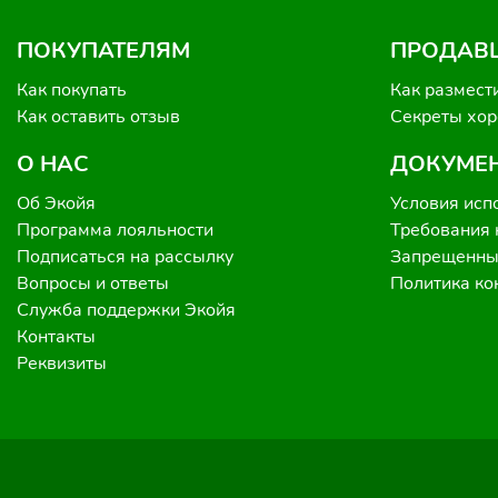
ПОКУПАТЕЛЯМ
ПРОДАВ
Как покупать
Как размест
Как оставить отзыв
Секреты хо
О НАС
ДОКУМЕ
Об Экойя
Условия исп
Программа лояльности
Требования 
Подписаться на рассылку
Запрещенные
Вопросы и ответы
Политика к
Служба поддержки Экойя
Контакты
Реквизиты