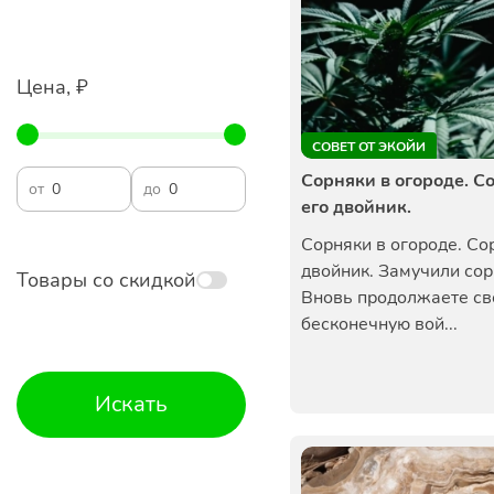
Цена, ₽
СОВЕТ ОТ ЭКОЙИ
Сорняки в огороде. С
от
до
его двойник.
Сорняки в огороде. Со
двойник. Замучили сор
Товары со скидкой
Вновь продолжаете с
бесконечную вой...
Искать