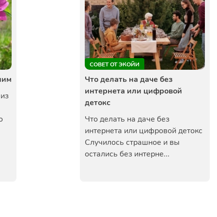
СОВЕТ ОТ ЭКОЙИ
ним
Что делать на даче без
интернета или цифровой
 из
детокс
о
Что делать на даче без
интернета или цифровой детокс
Случилось страшное и вы
остались без интерне...