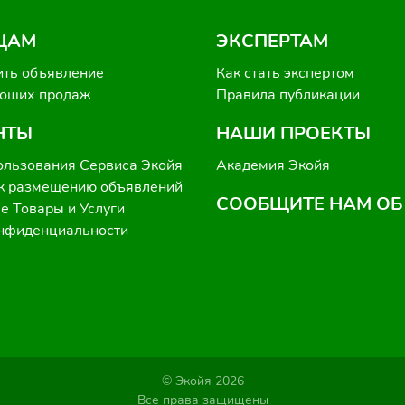
ЦАМ
ЭКСПЕРТАМ
ить объявление
Как стать экспертом
роших продаж
Правила публикации
НТЫ
НАШИ ПРОЕКТЫ
ользования Сервиса Экойя
Академия Экойя
к размещению объявлений
СООБЩИТЕ НАМ ОБ
 Товары и Услуги
онфиденциальности
© Экойя 2026
Все права защищены