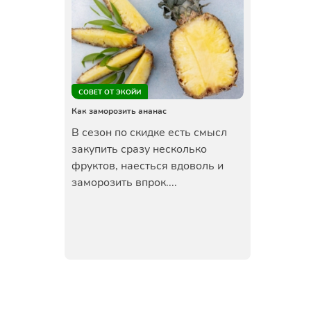
СОВЕТ ОТ ЭКОЙИ
Как заморозить ананас
В сезон по скидке есть смысл
закупить сразу несколько
фруктов, наесться вдоволь и
заморозить впрок....