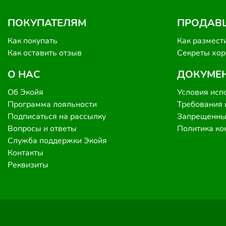
ПОКУПАТЕЛЯМ
ПРОДАВ
Как покупать
Как размест
Как оставить отзыв
Секреты хо
О НАС
ДОКУМЕ
Об Экойя
Условия исп
Программа лояльности
Требования 
Подписаться на рассылку
Запрещенные
Вопросы и ответы
Политика к
Служба поддержки Экойя
Контакты
Реквизиты