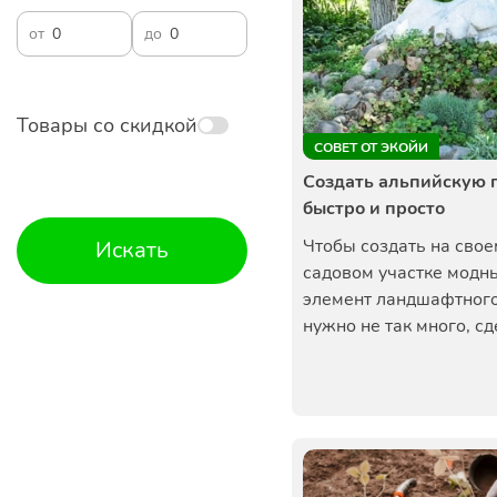
от
до
Товары со скидкой
СОВЕТ ОТ ЭКОЙИ
Создать альпийскую 
быстро и просто
Чтобы создать на свое
Искать
садовом участке модн
элемент ландшафтного
нужно не так много, сде