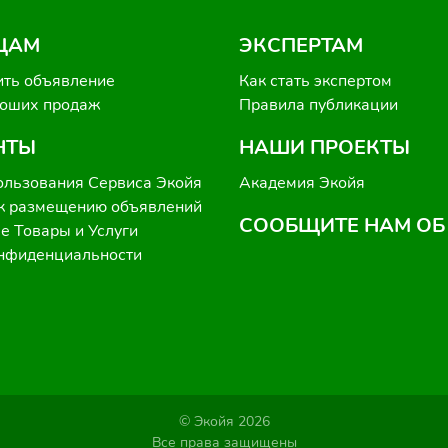
ЦАМ
ЭКСПЕРТАМ
ить объявление
Как стать экспертом
роших продаж
Правила публикации
НТЫ
НАШИ ПРОЕКТЫ
ользования Сервиса Экойя
Академия Экойя
к размещению объявлений
СООБЩИТЕ НАМ ОБ
 Товары и Услуги
онфиденциальности
© Экойя 2026
Все права защищены