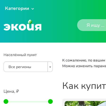
Категории
Населённый пункт
К сожалению, по вашим 
Можно изменить параме
Все регионы
Как купи
Цена, ₽