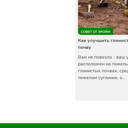
СОВЕТ ОТ ЭКОЙИ
Как улучшить глинис
почву
Вам не повезло - ваш 
расположен на тяжел
глинистых почвах, сре
тяжелом суглинке, о...