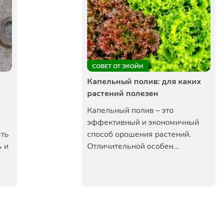
СОВЕТ ОТ ЭКОЙИ
Капельный полив: для каких
растений полезен
Капельный полив – это
эффективный и экономичный
ать
способ орошения растений.
ь и
Отличительной особен...