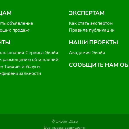
ЦАМ
ЭКСПЕРТАМ
ить объявление
Как стать экспертом
роших продаж
Правила публикации
НТЫ
НАШИ ПРОЕКТЫ
ользования Сервиса Экойя
Академия Экойя
к размещению объявлений
СООБЩИТЕ НАМ ОБ
 Товары и Услуги
онфиденциальности
© Экойя 2026
Все права защищены