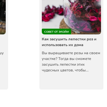
СОВЕТ ОТ ЭКОЙИ
Как засушить лепестки роз и
использовать их дома
шу
Вы выращиваете розы на своем
участке? Тогда вы сможете
засушить лепестки этих
чудесных цветов, чтобы...