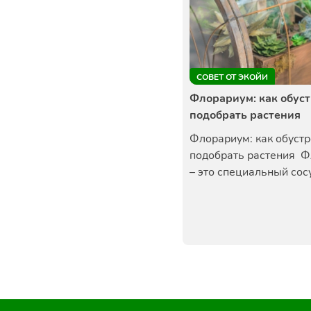
СОВЕТ ОТ ЭКОЙИ
Флорариум: как обуст
подобрать растения
Флорариум: как обустр
подобрать растения 
– это специальный сосу