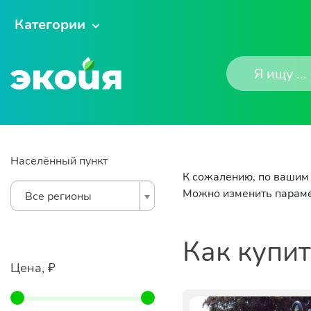
Категории
Населённый пункт
К сожалению, по вашим 
Можно изменить параме
Все регионы
Как купи
Цена, ₽