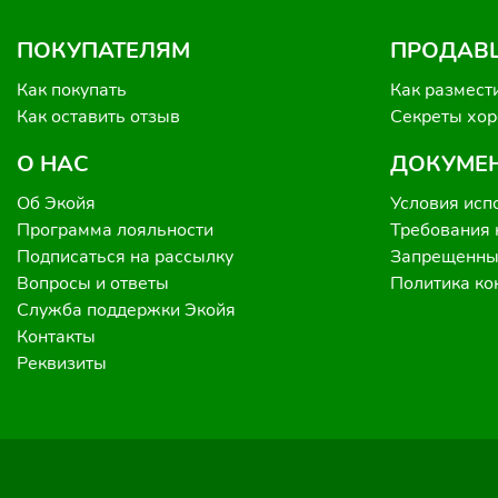
ПОКУПАТЕЛЯМ
ПРОДАВ
Как покупать
Как размест
Как оставить отзыв
Секреты хо
О НАС
ДОКУМЕ
Об Экойя
Условия исп
Программа лояльности
Требования 
Подписаться на рассылку
Запрещенные
Вопросы и ответы
Политика к
Служба поддержки Экойя
Контакты
Реквизиты