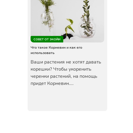
СОВЕТ ОТ ЭКОЙИ
Что такое Корневин и как его
использовать
Ваши растения не хотят давать
корешки? Чтобы укоренить
черенки растений, на помощь
придет Корневин....