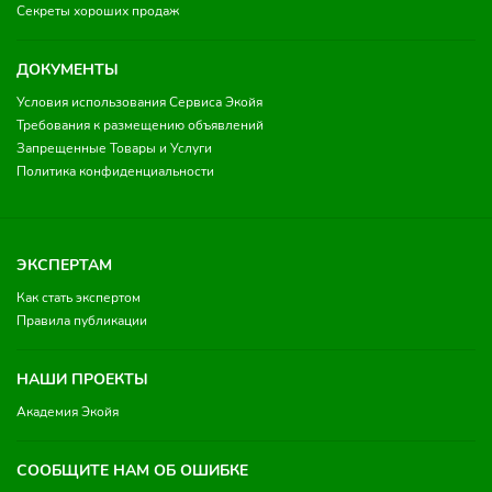
Секреты хороших продаж
ДОКУМЕНТЫ
Условия использования Сервиса Экойя
Требования к размещению объявлений
Запрещенные Товары и Услуги
Политика конфиденциальности
ЭКСПЕРТАМ
Как стать экспертом
Правила публикации
НАШИ ПРОЕКТЫ
Академия Экойя
СООБЩИТЕ НАМ ОБ ОШИБКЕ