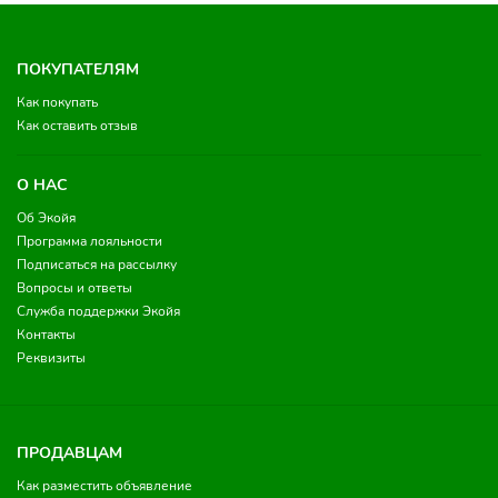
ПОКУПАТЕЛЯМ
Как покупать
Как оставить отзыв
О НАС
Об Экойя
Программа лояльности
Подписаться на рассылку
Вопросы и ответы
Служба поддержки Экойя
Контакты
Реквизиты
ПРОДАВЦАМ
Как разместить объявление