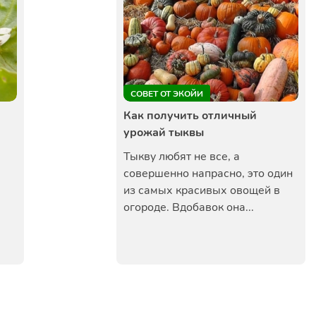
СОВЕТ ОТ ЭКОЙИ
Как получить отличный
урожай тыквы
Тыкву любят не все, а
совершенно напрасно, это один
из самых красивых овощей в
огороде. Вдобавок она...