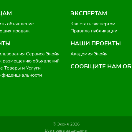
ЦАМ
ЭКСПЕРТАМ
ить объявление
Как стать экспертом
роших продаж
Правила публикации
НТЫ
НАШИ ПРОЕКТЫ
ользования Сервиса Экойя
Академия Экойя
к размещению объявлений
СООБЩИТЕ НАМ ОБ
 Товары и Услуги
онфиденциальности
© Экойя 2026
Все права защищены