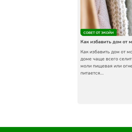
СОВЕТ ОТ ЭКОЙИ
Как избавить дом от 
Как избавить дом от м
доме чаще всего селит
моли пищевая или огн
питается...