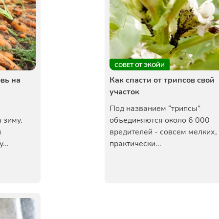
СОВЕТ ОТ ЭКОЙИ
вь на
Как спасти от трипсов свой
участок
Под названием “трипсы”
 зиму.
объединяются около 6 000
и
вредителей - совсем мелких,
...
практически...