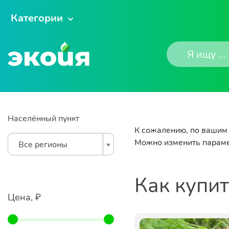
Категории
Населённый пункт
К сожалению, по вашим 
Можно изменить параме
Все регионы
Как купи
Цена, ₽