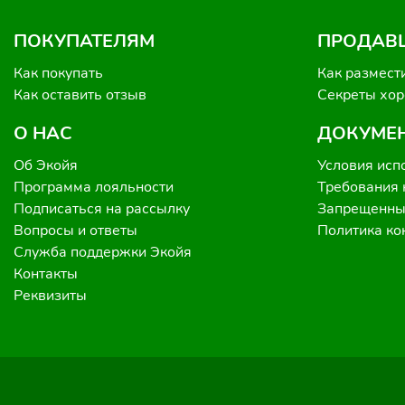
ПОКУПАТЕЛЯМ
ПРОДАВ
Как покупать
Как размест
Как оставить отзыв
Секреты хо
О НАС
ДОКУМЕ
Об Экойя
Условия исп
Программа лояльности
Требования 
Подписаться на рассылку
Запрещенные
Вопросы и ответы
Политика к
Служба поддержки Экойя
Контакты
Реквизиты