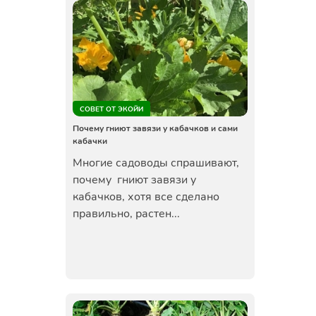
СОВЕТ ОТ ЭКОЙИ
Почему гниют завязи у кабачков и сами
кабачки
Многие садоводы спрашивают,
почему гниют завязи у
кабачков, хотя все сделано
правильно, растен...