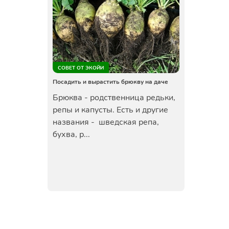
СОВЕТ ОТ ЭКОЙИ
Посадить и вырастить брюкву на даче
Брюква - родственница редьки,
репы и капусты. Есть и другие
названия - шведская репа,
бухва, р...