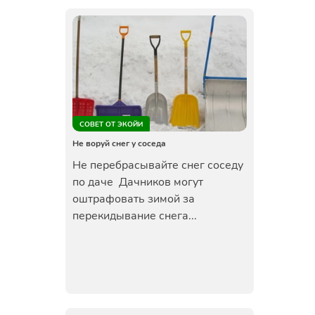
СОВЕТ ОТ ЭКОЙИ
Не воруй снег у соседа
Не перебрасывайте снег соседу
по даче Дачников могут
оштрафовать зимой за
перекидывание снега...