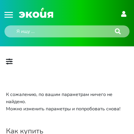
К сожалению, по вашим параметрам ничего не
найдено.
Можно изменить параметры и попробовать снова!
Как купить