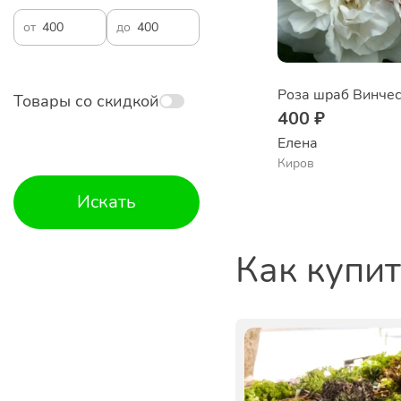
от
до
Товары со скидкой
400 ₽
Елена
Киров
Искать
Как купи