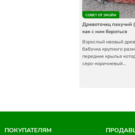
СОВЕТ ОТ ЭКОЙИ
Древоточец пахучий (
как с ним бороться
Взрослый ивовый древ
бабочка крупного разм
передние крылья кото
серо-коричневый...
ПОКУПАТЕЛЯМ
ПРОДАВ