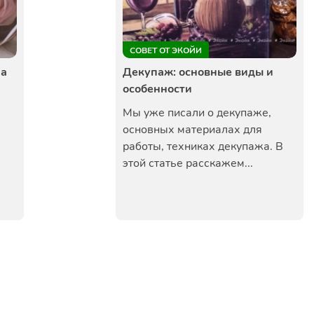
СОВЕТ ОТ ЭКОЙИ
ла
Декупаж: основные виды и
особенности
Мы уже писали о декупаже,
основных материалах для
работы, техниках декупажа. В
этой статье расскажем...