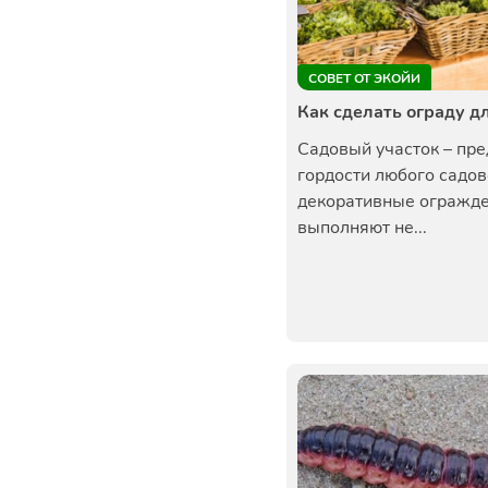
СОВЕТ ОТ ЭКОЙИ
Как сделать ограду д
Садовый участок – пр
гордости любого садов
декоративные огражд
выполняют не...