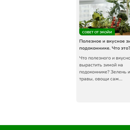
СОВЕТ ОТ ЭКОЙИ
Полезное и вкусное з
подоконнике. Что это
Что полезного и вкусн
вырастить зимой на
подоконнике? Зелень 
травы, овощи саж...