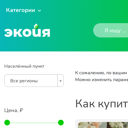
Категории
Населённый пункт
К сожалению, по вашим 
Можно изменить параме
Все регионы
Как купи
Цена, ₽