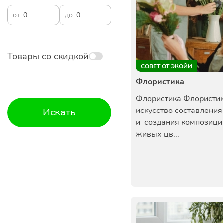
от
до
Товары со скидкой
СОВЕТ ОТ ЭКОЙИ
Флористика
Флористика Флористика
искусство составления
Искать
и создания композици
живых цв...