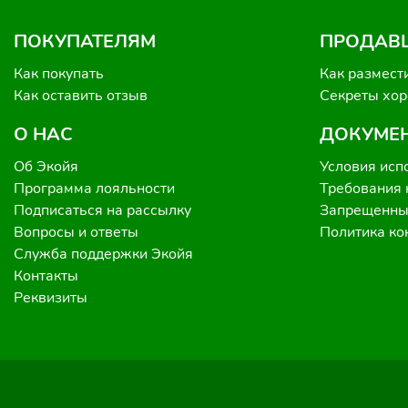
ПОКУПАТЕЛЯМ
ПРОДАВ
Как покупать
Как размест
Как оставить отзыв
Секреты хо
О НАС
ДОКУМЕ
Об Экойя
Условия исп
Программа лояльности
Требования 
Подписаться на рассылку
Запрещенные
Вопросы и ответы
Политика к
Служба поддержки Экойя
Контакты
Реквизиты