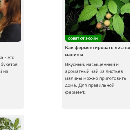
СОВЕТ ОТ ЭКОЙИ
Как ферментировать листь
малины
 - это
 букетов
Вкусный, насыщенный и
й из
ароматный чай из листьев
малины можно приготовить
дома. Для правильной
фермент...