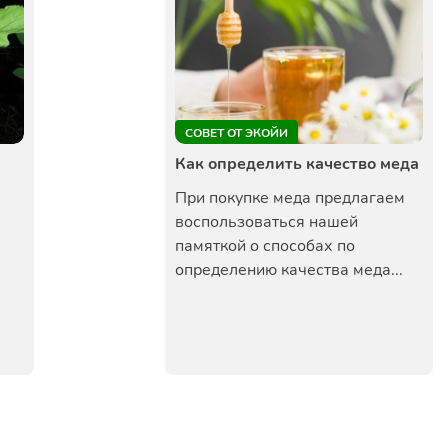
СОВЕТ ОТ ЭКОЙИ
я
Как определить качество меда
При покупке меда предлагаем
воспользоваться нашей
памяткой о способах по
определению качества меда...