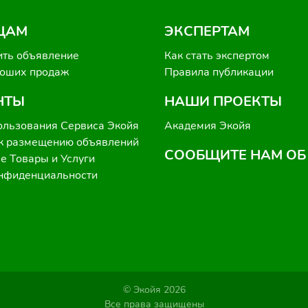
ЦАМ
ЭКСПЕРТАМ
ить объявление
Как стать экспертом
роших продаж
Правила публикации
НТЫ
НАШИ ПРОЕКТЫ
ользования Сервиса Экойя
Академия Экойя
к размещению объявлений
СООБЩИТЕ НАМ ОБ
 Товары и Услуги
онфиденциальности
© Экойя 2026
Все права защищены