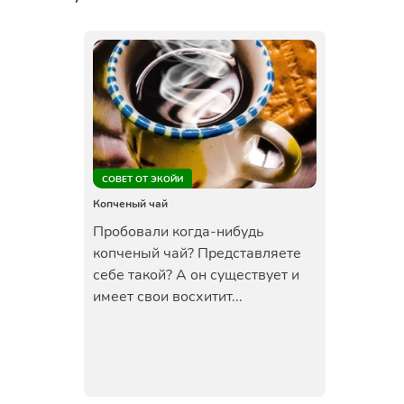
СОВЕТ ОТ ЭКОЙИ
Копченый чай
Пробовали когда-нибудь
копченый чай? Представляете
себе такой? А он существует и
имеет свои восхитит...