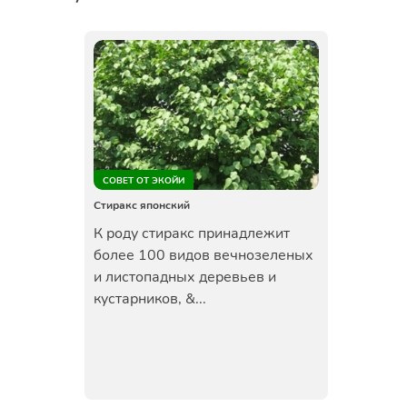
СОВЕТ ОТ ЭКОЙИ
Стиракс японский
К роду стиракс принадлежит
более 100 видов вечнозеленых
и листопадных деревьев и
кустарников, &...